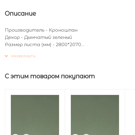
Описание
Производитель - Кроношпан
Декор - Дымчатый зеленый
Размер листа (мм) - 2800*2070
Толщина листа (мм) - 16
С этим товаром покупают