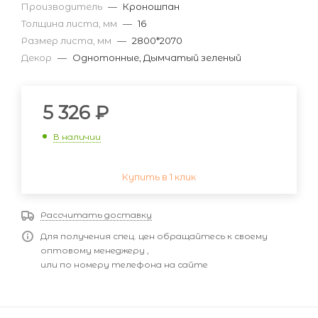
Производитель
—
Кроношпан
Толщина листа, мм
—
16
Размер листа, мм
—
2800*2070
Декор
—
Однотонные, Дымчатый зеленый
5 326
₽
В наличии
Купить в 1 клик
Рассчитать доставку
Для получения спец. цен обращайтесь к своему
оптовому менеджеру ,
или по номеру телефона на сайте