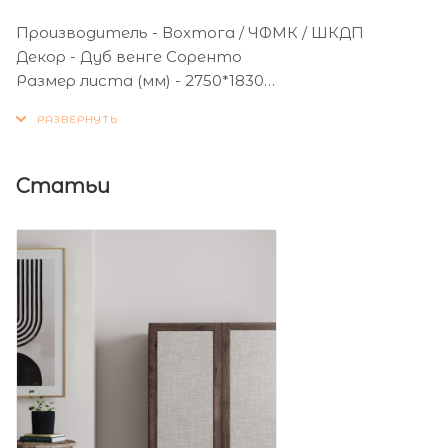
Производитель - Вохтога / ЧФМК / ШКДП
Декор - Дуб венге Соренто
Размер листа (мм) - 2750*1830
Толщина листа (мм) - 16
Статьи