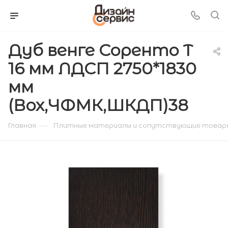
Дуб венге Соренто T
16 мм ЛДСП 2750*1830
мм
(Вох,ЧФМК,ШКДП)38
—
Главная
Плитные материалы и сопутствующие товар