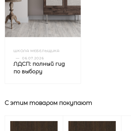
ШКОЛА МЕБЕЛЬЩИКА
—
06.07.2026
ЛДСП: полный гид
по выбору
С этим товаром покупают