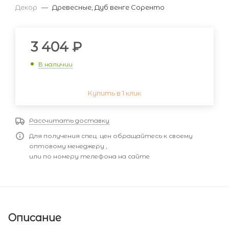
Декор
—
Древесные, Дуб венге Соренто
3 404
₽
В наличии
Купить в 1 клик
Рассчитать доставку
Для получения спец. цен обращайтесь к своему
оптовому менеджеру ,
или по номеру телефона на сайте
Описание