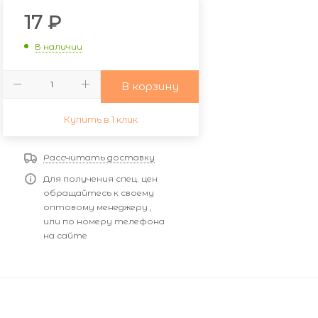
17
₽
В наличии
В корзину
Купить в 1 клик
Рассчитать доставку
Для получения спец. цен
обращайтесь к своему
оптовому менеджеру ,
или по номеру телефона
на сайте