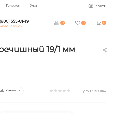
Галерея
Блог
ВОЙТИ
(800) 555-81-19
0
0
0
КАЗАТЬ ЗВОНОК
речишный 19/1 мм
Артикул:
U1147
Сравнить