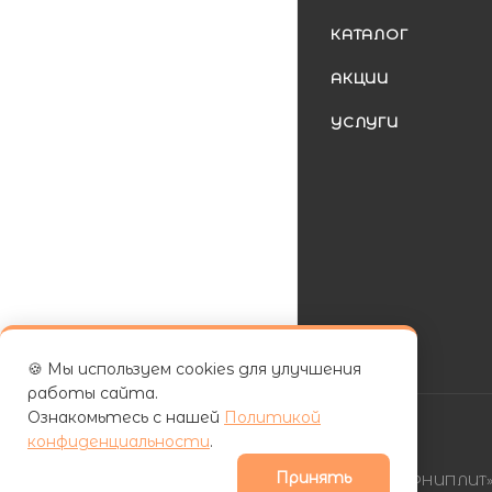
КАТАЛОГ
АКЦИИ
УСЛУГИ
🍪 Мы используем cookies для улучшения
работы сайта.
Ознакомьтесь с нашей
Политикой
конфиденциальности
.
Принять
| ООО «ФУРНИПЛИТ» 