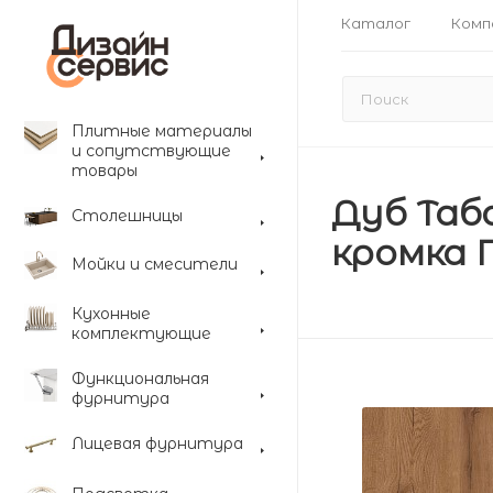
Каталог
Комп
Плитные материалы
и сопутствующие
товары
Дуб Таб
Столешницы
кромка 
Мойки и смесители
Кухонные
комплектующие
Функциональная
фурнитура
Лицевая фурнитура