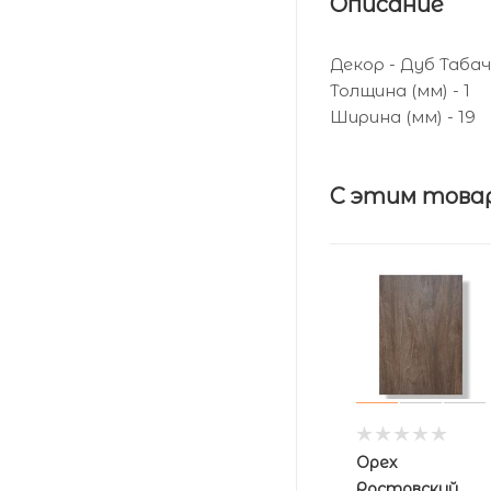
Описание
Декор - Дуб Таба
Толщина (мм) - 1
Ширина (мм) - 19
С этим това
Орех
Ростовский