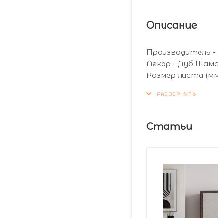
Описание
Производитель -
Декор - Дуб Шам
Размер листа (мм)
Толщина листа (мм
Статьи