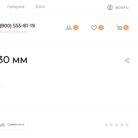
Галерея
Блог
ВОЙТИ
(800) 555-81-19
0
0
0
КАЗАТЬ ЗВОНОК
30 мм
—
Сравнить