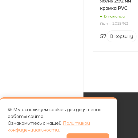
ясень 29/2 мм
кромка PVC
В наличии
Арт.: 2029/163
57
₽
В корзину
🍪 Мы используем cookies для улучшения
КАТАЛОГ
работы сайта.
Ознакомьтесь с нашей
Политикой
АКЦИИ
конфиденциальности
.
УСЛУГИ