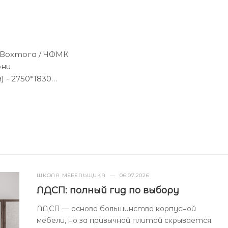
 Вохтога / ЧФМК
они
 - 2750*1830
) - 16
ШКОЛА МЕБЕЛЬЩИКА
—
06.07.2026
ЛДСП: полный гид по выбору
ЛДСП — основа большинства корпусной
мебели, но за привычной плитой скрывается