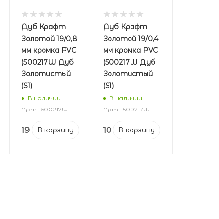
Дуб Крафт
Дуб Крафт
Золотой 19/0,8
Золотой 19/0,4
мм кромка PVC
мм кромка PVC
(500217W Дуб
(500217W Дуб
Золотистый
Золотистый
(S1)
(S1)
В наличии
В наличии
Арт.: 500217W
Арт.: 500217W
19
₽
10
₽
В корзину
В корзину