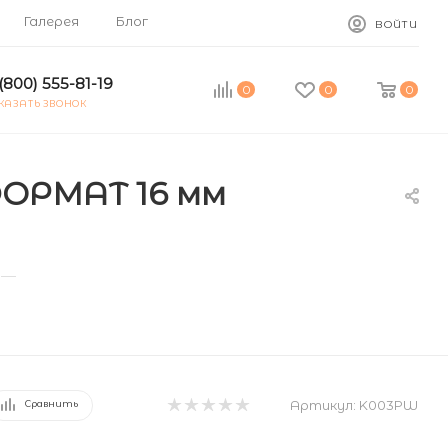
Галерея
Блог
ВОЙТИ
(800) 555-81-19
0
0
0
КАЗАТЬ ЗВОНОК
ОРМАТ 16 мм
—
Артикул:
K003PW
Сравнить