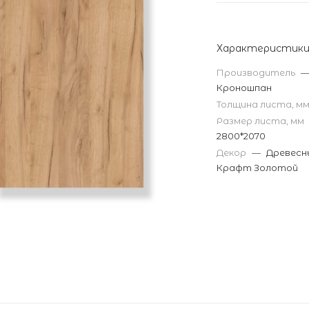
Характеристик
Производитель
Кроношпан
Толщина листа, м
Размер листа, мм
2800*2070
Декор
—
Древесн
Крафт Золотой