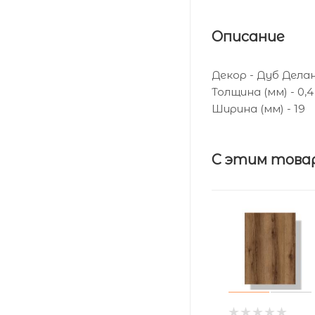
Описание
Декор - Дуб Дел
Толщина (мм) - 0,4
Ширина (мм) - 19
С этим това