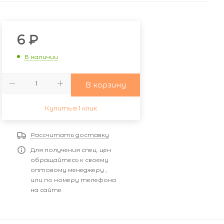
6
₽
В наличии
В корзину
Купить в 1 клик
Рассчитать доставку
Для получения спец. цен
обращайтесь к своему
оптовому менеджеру ,
или по номеру телефона
на сайте