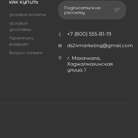
КАК КУПИТЬ
Подписаться на
рассылку
Условия оплаты
Условия
доставки
+7 (800) 555-81-19
Гарантия и
возврат
ds24marketing@gmail.com
Вопрос-ответ
г. Махачкала,
Хаджалмахинская
улица, 1