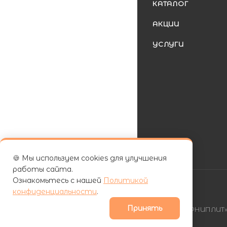
КАТАЛОГ
АКЦИИ
УСЛУГИ
🍪 Мы используем cookies для улучшения
работы сайта.
Ознакомьтесь с нашей
Политикой
конфиденциальности
.
Принять
| ООО «ФУРНИПЛИТ» 