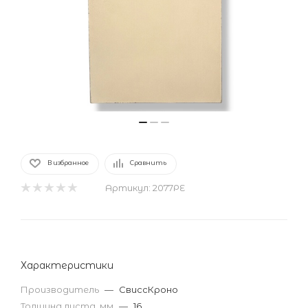
В избранное
Сравнить
Артикул:
2077РЕ
Характеристики
Производитель
—
СвиссКроно
Толщина листа, мм
—
16