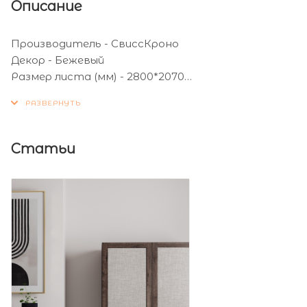
Описание
Производитель - СвиссКроно
Декор - Бежевый
Размер листа (мм) - 2800*2070
Толщина листа (мм) - 16
Статьи