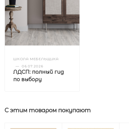
ШКОЛА МЕБЕЛЬЩИКА
—
06.07.2026
ЛДСП: полный гид
по выбору
С этим товаром покупают