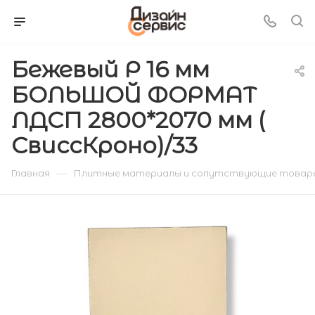
Бежевый Р 16 мм
БОЛЬШОЙ ФОРМАТ
ЛДСП 2800*2070 мм (
СвиссКроно)/33
—
Главная
Плитные материалы и сопутствующие товар