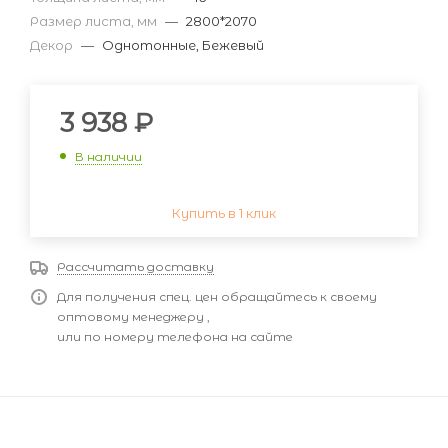
Размер листа, мм
—
2800*2070
Декор
—
Однотонные, Бежевый
3 938
₽
В наличии
Купить в 1 клик
Рассчитать доставку
Для получения спец. цен обращайтесь к своему
оптовому менеджеру ,
или по номеру телефона на сайте