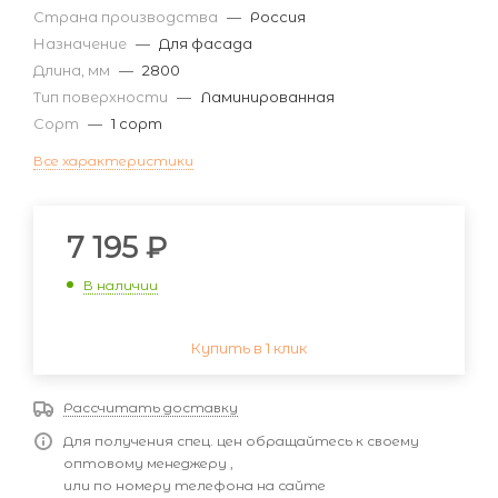
Страна производства
—
Россия
Назначение
—
Для фасада
Длина, мм
—
2800
Тип поверхности
—
Ламинированная
Сорт
—
1 сорт
Все характеристики
7 195
₽
В наличии
Купить в 1 клик
Рассчитать доставку
Для получения спец. цен обращайтесь к своему
оптовому менеджеру ,
или по номеру телефона на сайте