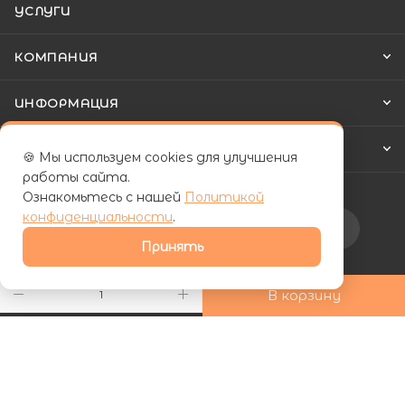
УСЛУГИ
КОМПАНИЯ
ИНФОРМАЦИЯ
КАК КУПИТЬ
🍪 Мы используем cookies для улучшения
работы сайта.
Ознакомьтесь с нашей
Политикой
конфиденциальности
.
Подписаться на рассылку
Принять
+7 (800) 555-81-19
В корзину
ds24marketing@gmail.com
г. Махачкала, Хаджалмахинская
улица, 1