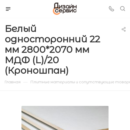
Белый
односторонний 22
мм 2800*2070 мм
МДФ (L)/20
(Кроношпан)
—
Главная
Плитные материалы и сопутствующие товар