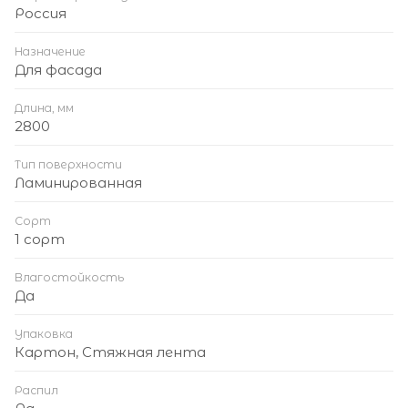
Россия
Назначение
Для фасада
Длина, мм
2800
Тип поверхности
Ламинированная
Сорт
1 сорт
Влагостойкость
Да
Упаковка
Картон, Стяжная лента
Распил