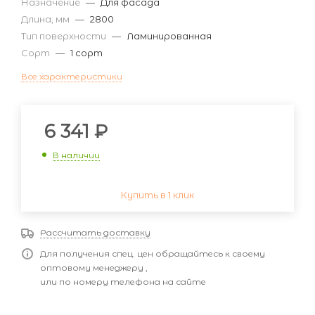
Назначение
—
Для фасада
Длина, мм
—
2800
Тип поверхности
—
Ламинированная
Сорт
—
1 сорт
Все характеристики
6 341
₽
В наличии
Купить в 1 клик
Рассчитать доставку
Для получения спец. цен обращайтесь к своему
оптовому менеджеру ,
или по номеру телефона на сайте