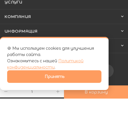
УСЛУГИ
КОМПАНИЯ
ИНФОРМАЦИЯ
КАК КУПИТЬ
🍪 Мы используем cookies для улучшения
работы сайта.
Ознакомьтесь с нашей
Политикой
конфиденциальности
.
Подписаться на рассылку
Принять
+7 (800) 555-81-19
В корзину
ds24marketing@gmail.com
г. Махачкала, Хаджалмахинская
улица, 1