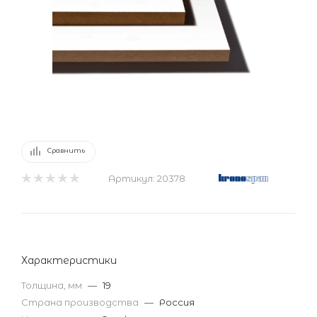
Сравнить
Артикул:
20378
Характеристики
Толщина, мм
—
19
Страна производства
—
Россия