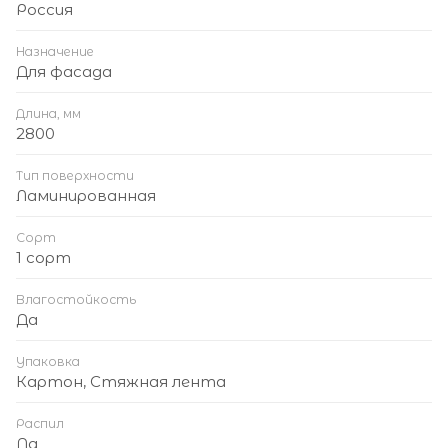
Россия
Назначение
Для фасада
Длина, мм
2800
Тип поверхности
Ламинированная
Сорт
1 сорт
Влагостойкость
Да
Упаковка
Картон, Стяжная лента
Распил
Да