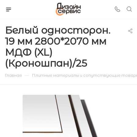
Белый односторон.
19 мм 2800*2070 мм
МДФ (XL)
(Кроношпан)/25
—
Главная
Плитные материалы и сопутствующие товар