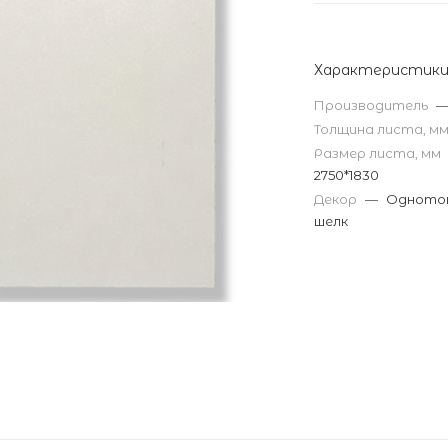
Характеристик
Производитель
Толщина листа, м
Размер листа, мм
2750*1830
Декор
—
Однотон
шелк