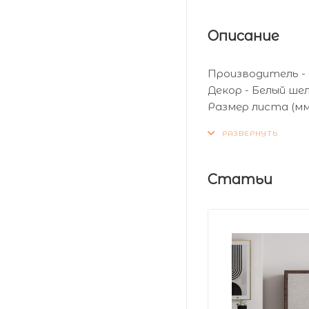
Описание
Производитель -
Декор - Белый ше
Размер листа (мм)
Толщина листа (мм
Статьи