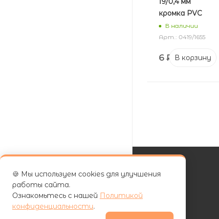
19/0,4 мм
кромка PVC
В наличии
Арт.: 0419/1655
6
₽
В корзину
🍪 Мы используем cookies для улучшения
КАТАЛОГ
работы сайта.
Ознакомьтесь с нашей
Политикой
АКЦИИ
конфиденциальности
.
УСЛУГИ