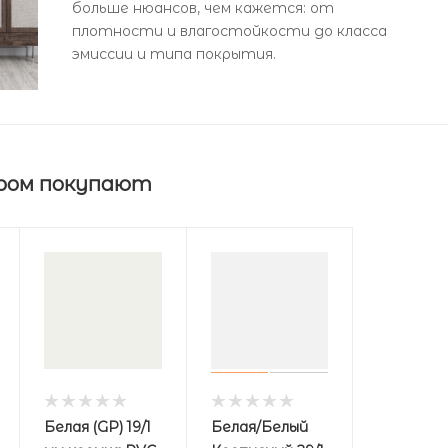
больше нюансов, чем кажется: от
плотности и влагостойкости до класса
эмиссии и типа покрытия.
ром покупают
Белая (GP) 19/1
Белая/Белый