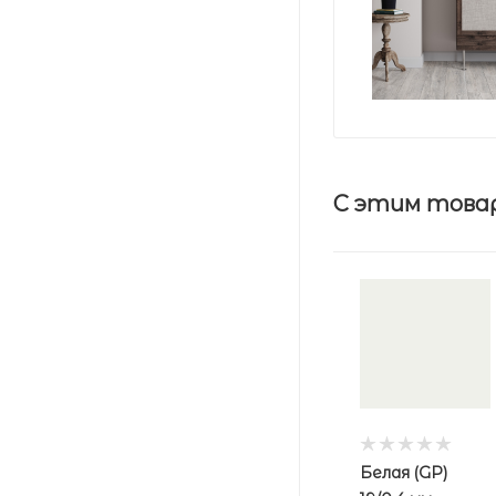
С этим това
Белая (GP)