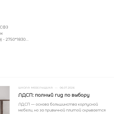
 СФЗ
лк
 - 2750*1830
) - 16
ШКОЛА МЕБЕЛЬЩИКА
—
06.07.2026
ЛДСП: полный гид по выбору
ЛДСП — основа большинства корпусной
мебели, но за привычной плитой скрывается