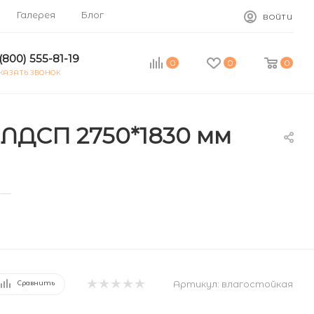
Галерея
Блог
ВОЙТИ
(800) 555-81-19
0
0
0
КАЗАТЬ ЗВОНОК
 ЛДСП 2750*1830 мм
—
Артикул:
влагостойкая
Сравнить